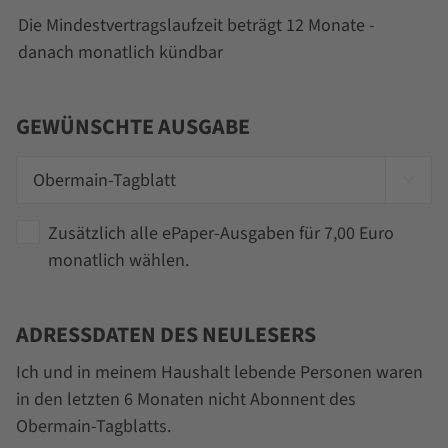
TT
Die Mindestvertragslaufzeit beträgt 12 Monate -
Punkt
danach monatlich kündbar
MM
Punkt
JJJJ
GEWÜNSCHTE AUSGABE

Zusätzlich alle ePaper-Ausgaben für 7,00 Euro
monatlich wählen.
ADRESSDATEN DES NEULESERS
Ich und in meinem Haushalt lebende Personen waren
in den letzten 6 Monaten nicht Abonnent des
Obermain-Tagblatts.