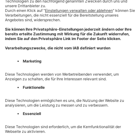
ADRESSDATEN DES WERBERS
Herr
Frau
Firma