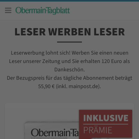
Zum
Inhalt
springen
LESER WERBEN LESER
Leserwerbung lohnt sich! Werben Sie einen neuen
Leser unserer Zeitung und Sie erhalten 120 Euro als
Dankeschön.
Der Bezugspreis für das tägliche Abonnement beträgt
55,90 € (inkl. mainpost.de).