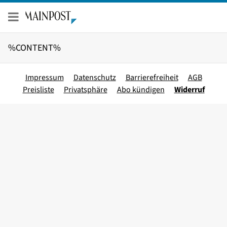
Zum
Inhalt
springen
%CONTENT%
Impressum
Datenschutz
Barrierefreiheit
AGB
Preisliste
Privatsphäre
Abo kündigen
Widerruf