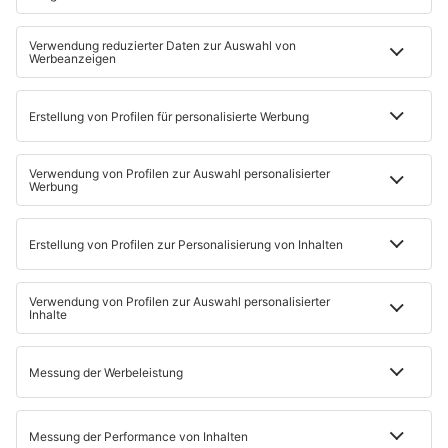
KONTAKT
Rufen Sie uns an oder schreiben Sie uns.
Montag – Freitag: 07:00 – 16:00 Uhr.
0931 / 6001 6001
kundenservice@mainpost.de