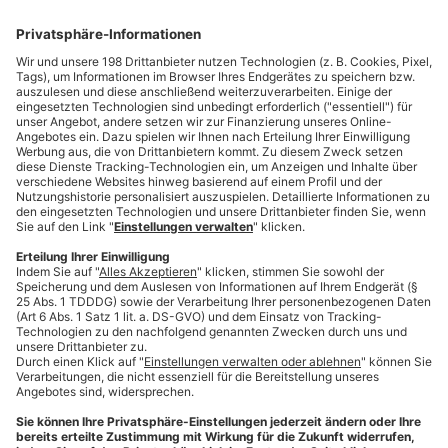
Alle Artikel auf
mainpost.de
lesen
Monatlich kündbar
Zum Angebot